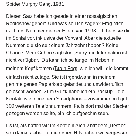
Spider Murphy Gang, 1981
Diesen Satz habe ich gerade in einer nostalgischen
Radioshow gehört. Und was soll ich sagen? Frag mich
nach der Nummer meiner Eltern von 1998. Ich bete sie dir
im Schlaf vor, inklusive der Vorwahl. Aber die aktuelle
Nummer, die sie seit einem Jahrzehnt haben? Keine
Chance. Mein Gehirn sagt stur: „Sorry, die Information ist
nicht verfügbar.“ Da kann ich so lange im Neben in
meinem Kopf kramen (
Brain Fog
), wie ich will, die kommt
einfach nicht zutage. Sie ist irgendwann in meinem
gehirneigenen Papierkorb gelandet und unwiderruflich
gelöscht worden. Zum Glück habe ich ein Backup – die
Kontaktliste in meinem Smartphone – zusammen mit gut
300 weiteren Telefonnummern. Falls dort mal der Stecker
gezogen werden sollte, bin ich aufgeschmissen.
Es ist, als hätten wir im Kopf ein Archiv mit dem „Best of“
von damals, aber für die neuen Hits haben wir vergessen,