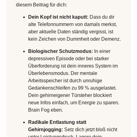
diesem Beitrag für dich:
Dein Kopf ist nicht kaputt:
Dass du dir
alte Telefonnummern von damals merkst,
aber aktuelle Daten ständig vergisst, ist
kein Zeichen von Dummheit oder Demenz.
Biologischer Schutzmodus:
In einer
depressiven Episode oder bei starker
Überforderung ist dein inneres System im
Überlebensmodus. Der mentale
Arbeitsspeicher ist durch unruhige
Gedankenschleifen zu 99 % ausgelastet.
Dein gehirneigener Türsteher blockiert
neue Infos einfach, um Energie zu sparen.
Brain Fog eben.
Radikale Entlastung statt
Gehirnjogging:
Setz dich jetzt bloß nicht
unter Leistungsdruck. Lagere dein