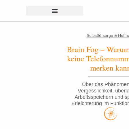
Selbstfürsorge & Hoffn
Brain Fog – Warum
keine Telefonnumm
merken kan
Über das Phänomen
Vergesslichkeit, überl
Arbeitsspeichern und s
Erleichterung im Funkti