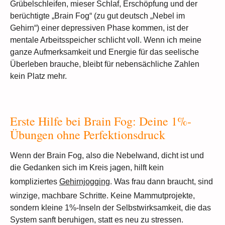
Grübelschleifen, mieser Schlaf, Erschöpfung und der
berüchtigte „Brain Fog“ (zu gut deutsch „Nebel im
Gehirn“) einer depressiven Phase kommen, ist der
mentale Arbeitsspeicher schlicht voll. Wenn ich meine
ganze Aufmerksamkeit und Energie für das seelische
Überleben brauche, bleibt für nebensächliche Zahlen
kein Platz mehr.
Erste Hilfe bei Brain Fog: Deine 1%-
Übungen ohne Perfektionsdruck
Wenn der Brain Fog, also die Nebelwand, dicht ist und
die Gedanken sich im Kreis jagen, hilft kein
kompliziertes
Gehirnjogging
. Was frau dann braucht, sind
winzige, machbare Schritte. Keine Mammutprojekte,
sondern kleine 1%-Inseln der Selbstwirksamkeit, die das
System sanft beruhigen, statt es neu zu stressen.