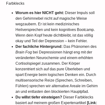
Farbklecks
Worum es hier NICHT geht:
Dieser Impuls soll
den Gehirnnebel nicht auf magische Weise
wegzaubern. Er ist kein medizinisches
Heilversprechen und kein kognitives Bootcamp.
Wenn dein Kopf heute dichtbleibt, ist das völlig
okay und Teil der Depression – kein Fehler.
Der fachliche Hintergrund:
Das Phänomen des
Brain Fog
bei Depressionen hängt eng mit der
veränderten Neurochemie und einem erhöhten
Cortisolspiegel zusammen. Der Körper
konzentriert sich auf das pure Überleben und
spart Energie beim logischen Denken ein. Durch
multisensorische Reize (Sprechen, Schreiben,
Fühlen) sprechen wir alternative Areale im Gehirn
an und entlasten den blockierten Hauptpfad.
Du willst tiefer einsteigen?
Dieser Farbklecks
basiert auf meinem großen Expertenartikel
[Link: