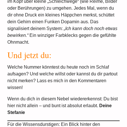
im Kopf über kleine „Schleichwege“ (wie Reime, Bilder
oder Berührungen) zu umgehen. Jedes Mal, wenn du
dir ohne Druck ein kleines Häppchen merkst, schüttet
dein Gehirn einen Funken Dopamin aus. Das
signalisiert deinem System:
„Ich kann doch noch etwas
bewirken.“
Ein winziger Farbklecks gegen die gefühlte
Ohnmacht.
Und jetzt du:
Welche Nummer könntest du heute noch im Schlaf
aufsagen? Und welche willst oder kannst du dir partout
nicht merken? Lass es mich in den Kommentaren
wissen!
Wenn du dich in diesem Nebel wiedererkennst: Du bist
hier nicht allein – und bunt ist absolut erlaubt.
Deine
Stefanie
Für die Wissensdurstigen: Ein Blick hinter den