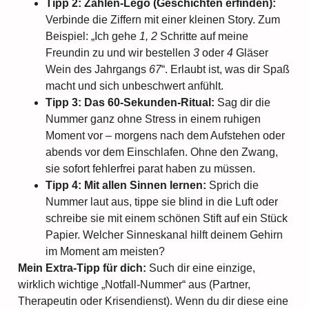
Tipp 2: Zahlen-Lego (Geschichten erfinden):
Verbinde die Ziffern mit einer kleinen Story. Zum
Beispiel: „Ich gehe
1, 2
Schritte auf meine
Freundin zu und wir bestellen
3
oder
4
Gläser
Wein des Jahrgangs
67
“. Erlaubt ist, was dir Spaß
macht und sich unbeschwert anfühlt.
Tipp 3: Das 60-Sekunden-Ritual:
Sag dir die
Nummer ganz ohne Stress in einem ruhigen
Moment vor – morgens nach dem Aufstehen oder
abends vor dem Einschlafen. Ohne den Zwang,
sie sofort fehlerfrei parat haben zu müssen.
Tipp 4: Mit allen Sinnen lernen:
Sprich die
Nummer laut aus, tippe sie blind in die Luft oder
schreibe sie mit einem schönen Stift auf ein Stück
Papier. Welcher Sinneskanal hilft deinem Gehirn
im Moment am meisten?
Mein Extra-Tipp für dich:
Such dir eine einzige,
wirklich wichtige „Notfall-Nummer“ aus (Partner,
Therapeutin oder Krisendienst). Wenn du dir diese eine