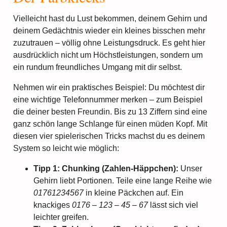
Vielleicht hast du Lust bekommen, deinem Gehirn und
deinem Gedächtnis wieder ein kleines bisschen mehr
zuzutrauen – völlig ohne Leistungsdruck. Es geht hier
ausdrücklich nicht um Höchstleistungen, sondern um
ein rundum freundliches Umgang mit dir selbst.
Nehmen wir ein praktisches Beispiel: Du möchtest dir
eine wichtige Telefonnummer merken – zum Beispiel
die deiner besten Freundin. Bis zu 13 Ziffern sind eine
ganz schön lange Schlange für einen müden Kopf. Mit
diesen vier spielerischen Tricks machst du es deinem
System so leicht wie möglich:
Tipp 1: Chunking (Zahlen-Häppchen):
Unser
Gehirn liebt Portionen. Teile eine lange Reihe wie
01761234567
in kleine Päckchen auf. Ein
knackiges
0176 – 123 – 45 – 67
lässt sich viel
leichter greifen.