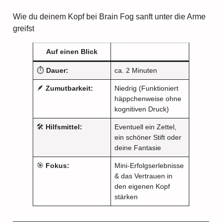
Wie du deinem Kopf bei Brain Fog sanft unter die Arme
greifst
Auf einen Blick
⏱️
Dauer:
ca. 2 Minuten
🪶
Zumutbarkeit:
Niedrig (Funktioniert
häppchenweise ohne
kognitiven Druck)
🛠️
Hilfsmittel:
Eventuell ein Zettel,
ein schöner Stift oder
deine Fantasie
🎯
Fokus:
Mini-Erfolgserlebnisse
& das Vertrauen in
den eigenen Kopf
stärken