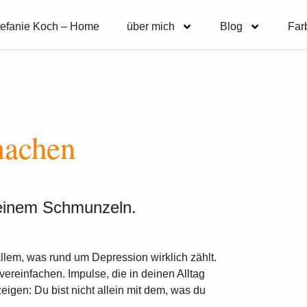
tefanie Koch – Home
über mich
Blog
Far
machen
 einem Schmunzeln.
llem, was rund um Depression wirklich zählt.
 vereinfachen. Impulse, die in deinen Alltag
igen: Du bist nicht allein mit dem, was du