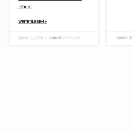
leben!
WEITERLESEN »
Januar 9, 2026
Keine Kommentare
Oktober 1