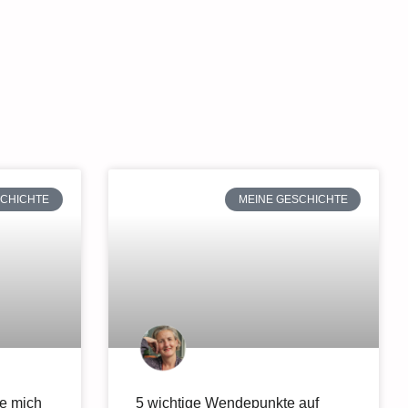
SCHICHTE
MEINE GESCHICHTE
ie mich
5 wichtige Wendepunkte auf