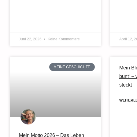
Juni 22, 2026
Keine Kommentare
April 12, 
MEINE GESCHICHTE
Mein Bl
bunt“ – 
steckt
WEITERL
Mein Motto 2026 – Das Leben