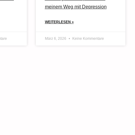
meinem Weg mit Depression
WEITERLESEN »
tare
März 6, 2026
Keine Kommentare