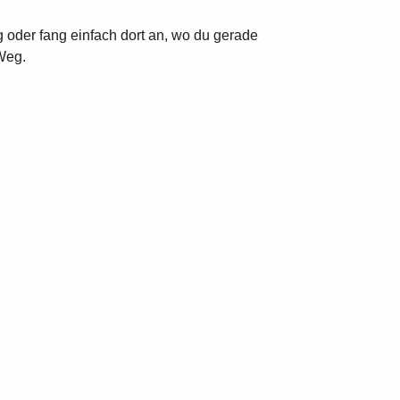
g oder fang einfach dort an, wo du gerade
 Weg.