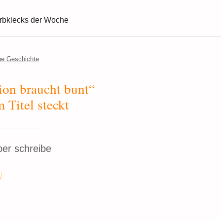
rbklecks der Woche
ne Geschichte
on braucht bunt“
 Titel steckt
er schreibe