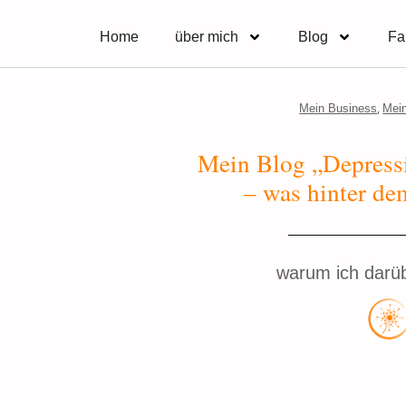
Home
über mich
Blog
Fa
,
Mein Business
Mei
Mein Blog „Depressi
– was hinter dem
warum ich darüb