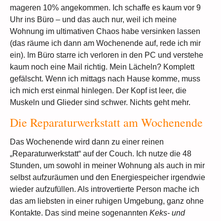
mageren 10% angekommen. Ich schaffe es kaum vor 9
Uhr ins Büro – und das auch nur, weil ich meine
Wohnung im ultimativen Chaos habe versinken lassen
(das räume ich dann am Wochenende auf, rede ich mir
ein). Im Büro starre ich verloren in den PC und verstehe
kaum noch eine Mail richtig. Mein Lächeln? Komplett
gefälscht. Wenn ich mittags nach Hause komme, muss
ich mich erst einmal hinlegen. Der Kopf ist leer, die
Muskeln und Glieder sind schwer. Nichts geht mehr.
Die Reparaturwerkstatt am Wochenende
Das Wochenende wird dann zu einer reinen
„Reparaturwerkstatt“ auf der Couch. Ich nutze die 48
Stunden, um sowohl in meiner Wohnung als auch in mir
selbst aufzuräumen und den Energiespeicher irgendwie
wieder aufzufüllen. Als introvertierte Person mache ich
das am liebsten in einer ruhigen Umgebung, ganz ohne
Kontakte. Das sind meine sogenannten
Keks- und