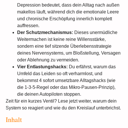
Depression bedeutet, dass dein Alltag nach außen
makellos läuft, während dich die emotionale Leere
und chronische Erschöpfung innerlich komplett
auffressen.
Der Schutzmechanismus:
Dieses unermüdliche
Weitermachen ist keine reine Willensstärke,
sondern eine tief sitzende Überlebensstrategie
deines Nervensystems, um Bloßstellung, Versagen
oder Ablehnung zu vermeiden.
Vier Entlastungshacks:
Du erfährst, warum das
Umfeld das Leiden so oft verharmlost, und
bekommst 4 sofort umsetzbare Alltagshacks (wie
die 1-3-5-Regel oder das Mikro-Pausen-Prinzip),
die deinen Autopiloten stoppen.
Zeit für ein kurzes Ventil? Lese jetzt weiter, warum dein
System so reagiert und wie du den Kreislauf unterbrichst.
Inhalt