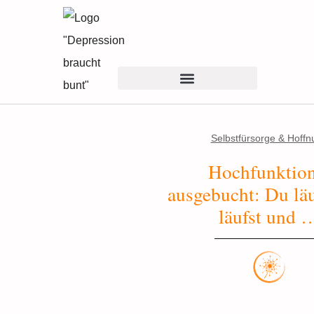
Selbstfürsorge & Hoffn
Hochfunktion
ausgebucht: Du läu
läufst und 