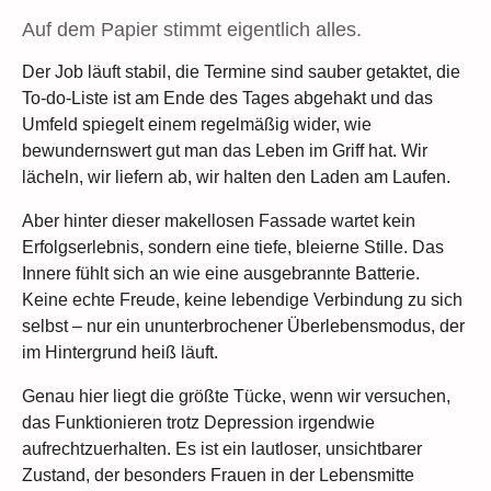
Auf dem Papier stimmt eigentlich alles.
Der Job läuft stabil, die Termine sind sauber getaktet, die
To-do-Liste ist am Ende des Tages abgehakt und das
Umfeld spiegelt einem regelmäßig wider, wie
bewundernswert gut man das Leben im Griff hat. Wir
lächeln, wir liefern ab, wir halten den Laden am Laufen.
Aber hinter dieser makellosen Fassade wartet kein
Erfolgserlebnis, sondern eine tiefe, bleierne Stille. Das
Innere fühlt sich an wie eine ausgebrannte Batterie.
Keine echte Freude, keine lebendige Verbindung zu sich
selbst – nur ein ununterbrochener Überlebensmodus, der
im Hintergrund heiß läuft.
Genau hier liegt die größte Tücke, wenn wir versuchen,
das Funktionieren trotz Depression irgendwie
aufrechtzuerhalten. Es ist ein lautloser, unsichtbarer
Zustand, der besonders Frauen in der Lebensmitte