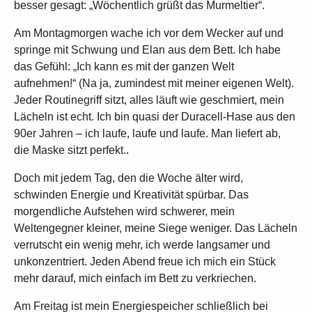
besser gesagt: „Wöchentlich grüßt das Murmeltier“.
Am Montagmorgen wache ich vor dem Wecker auf und
springe mit Schwung und Elan aus dem Bett. Ich habe
das Gefühl: „Ich kann es mit der ganzen Welt
aufnehmen!“ (Na ja, zumindest mit meiner eigenen Welt).
Jeder Routinegriff sitzt, alles läuft wie geschmiert, mein
Lächeln ist echt. Ich bin quasi der Duracell-Hase aus den
90er Jahren – ich laufe, laufe und laufe. Man liefert ab,
die Maske sitzt perfekt..
Doch mit jedem Tag, den die Woche älter wird,
schwinden Energie und Kreativität spürbar. Das
morgendliche Aufstehen wird schwerer, mein
Weltengegner kleiner, meine Siege weniger. Das Lächeln
verrutscht ein wenig mehr, ich werde langsamer und
unkonzentriert. Jeden Abend freue ich mich ein Stück
mehr darauf, mich einfach im Bett zu verkriechen.
Am Freitag ist mein Energiespeicher schließlich bei