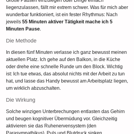
Große Pausen einzulegen oder Dinge einfach
liegenzulassen, fällt mir extrem schwer. Was für mich aber
wunderbar funktioniert, ist ein fester Rhythmus: Nach
jeweils
55 Minuten aktiver Tätigkeit mache ich 5
Minuten Pause
.
Die Methode
In diesen fünf Minuten verlasse ich ganz bewusst meinen
aktuellen Platz. Ich gehe auf den Balkon, in die Küche
oder drehe eine schnelle Runde um den Block. Wichtig
ist: Ich tue etwas, das absolut nichts mit der Arbeit zu tun
hat, und lasse das Handy bewusst am Arbeitsplatz liegen,
um wirklich abzuschalten.
Die Wirkung
Solche winzigen Unterbrechungen entlasten das Gehirn
und beugen kognitiver Übermüdung vor. Gleichzeitig
aktivieren sie das Ruhenervensystem (den
Parasympathikus). Puls und Blutdruck sinken,